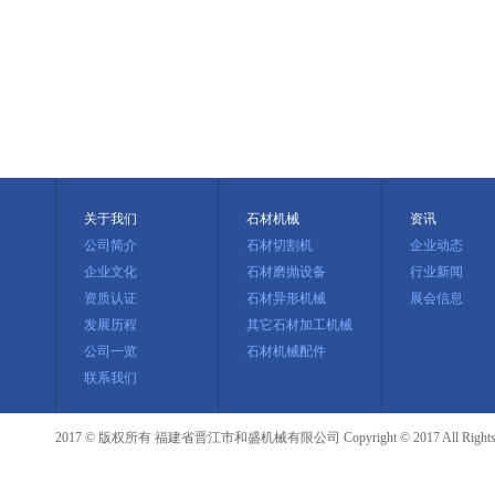
关于我们
石材机械
资讯
公司简介
石材切割机
企业动态
企业文化
石材磨抛设备
行业新闻
资质认证
石材异形机械
展会信息
发展历程
其它石材加工机械
公司一览
石材机械配件
联系我们
2017 © 版权所有 福建省晋江市和盛机械有限公司 Copyright © 2017 All Rights R