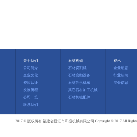
关于我们
石材机械
资讯
公司简介
石材切割机
企业动态
企业文化
石材磨抛设备
行业新闻
资质认证
石材异形机械
展会信息
发展历程
其它石材加工机械
公司一览
石材机械配件
联系我们
2017 © 版权所有 福建省晋江市和盛机械有限公司 Copyright © 2017 All Rights R