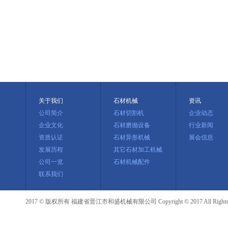
关于我们
石材机械
资讯
公司简介
石材切割机
企业动态
企业文化
石材磨抛设备
行业新闻
资质认证
石材异形机械
展会信息
发展历程
其它石材加工机械
公司一览
石材机械配件
联系我们
2017 © 版权所有 福建省晋江市和盛机械有限公司 Copyright © 2017 All Rights R